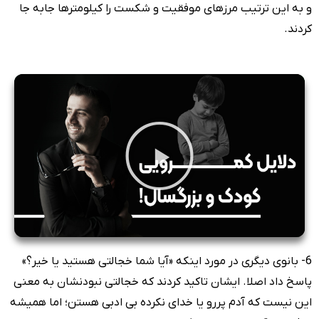
و به این ترتیب مرزهای موفقیت و شکست را کیلومترها جابه جا
کردند.
6- بانوی دیگری در مورد اینکه «آیا شما خجالتی هستید یا خیر؟»
پاسخ داد اصلا. ایشان تاکید کردند که خجالتی نبودنشان به معنی
این نیست که آدم پررو یا خدای نکرده بی ادبی هستن؛ اما همیشه