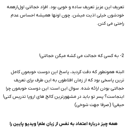
تعریف این عزیز تعریف ساده و خوبی بود. افراد خجالتی اول‌ازهمه
خودشون خیلی اذیت میشن. چون اونها همیشه احساس عدم
راحتی می کنن.
2- به کسی که خجالت می کشه میگن خجالتی!
البته همونطور که دقت کردید، پاسخ این دوست خوبمون کامل
ترین پاسخی بود که از زمان افلاطون به این طرف برای تعریف
خجالتی بودن ارائه شده. سوال این است: این دوست خوبمون چرا
اینجاست؟ پسر تو باید در مشهورترین کالج های اروپا تدریس کنی!
حیفی! (صرفا جهت شوخی)
همه چیز درباره اعتماد به نفس از زبان علم! ویدیو پایین را