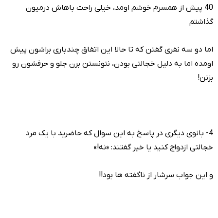
40 پیش از همسرم خوشم اومد، خیلی راحت باهاش درمیون
گذاشتم
اما دو سه نفری گفتن که تا حالا این اتفاق چندباری براشون پیش
اومده اما به دلیل خجالتی بودن، نتونستن برن جلو و حرفشون رو
بزنن!
4- بانوی دیگری در پاسخ به این سوال که حاضرید با یک مرد
خجالتی ازدواج کنید یا خیر گفتند: «نه!»
و این جواب سرشار از ناگفته ها بود!!