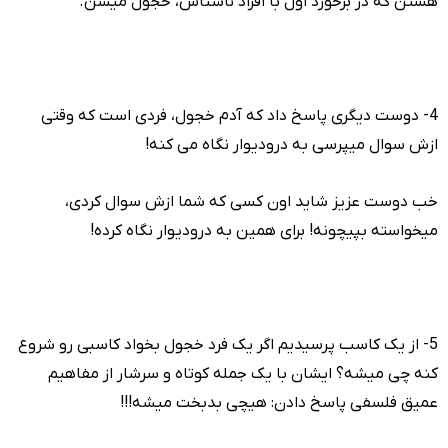
هستن که در برخورد اول با افراد ناشناس، خجول میشن.
4- دوست دیگری پاسخ داد که آدم خجول، فردی است که وقتی
ازش سوال میپرسی به درودیوار نگاه می کنه!
خب دوست عزیز شاید اون کسی که شما ازش سوال کردی،
میخواسته بپیچونه! برای همین به درودیوار نگاه کرده!
5- از یک کاسب پرسیدیم اگر یک فرد خجول بخواد کاسبی رو شروع
کنه چی میشه؟ ایشان با یک جمله کوتاه و سرشار از مفاهیم
عمیق فلسفی پاسخ دادن: هیچی بدبخت میشه!!!