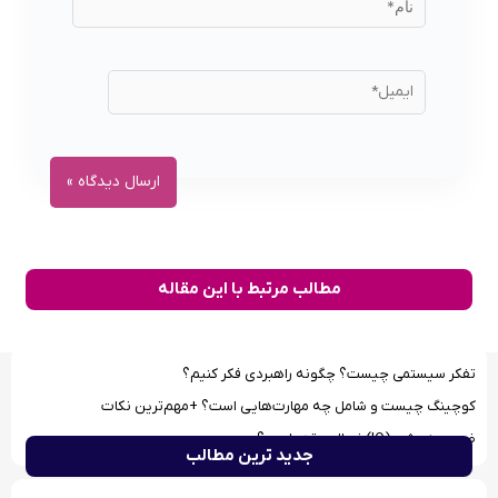
مطالب مرتبط با این مقاله
تفکر سیستمی چیست؟ چگونه راهبردی فکر کنیم؟
کوچینگ چیست و شامل چه مهارت‌هایی است؟ +مهم‌ترین نکات
ضریب هوشی (IQ) نرمال چقدر است؟
جدید ترین مطالب