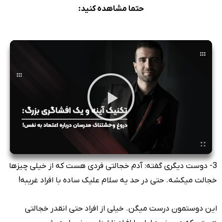
حتما مشاهده کنید:
3- دوست دیگری گفته: آدم خجالتی فردی هست که از خیلی چیزها
خجالت میکشه. حتی در حد یه سلام علیک ساده با افراد غریبه!
این دوستمون درست میگن. خیلی از افراد حتی انقدر خجالتی