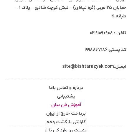
خیابان ۲۵ غربی (قره تپه‌ای) – نبش کوچه شادی – پلاک ۱ –
طبقه ۵
تلفن :
۰۲۱۹۱۰۹۰۹۰۸
کد پستی:۱۹۹۸۸۶۷۱۸۶
ایمیل:site@bishtarazyek.com
درباره و تماس باما
پشتیبانی
آموزش فن بیان
پرداخت خارج از ایران
گارانتی بازگشت وجه
ایمیلت رو وارد کن تا از