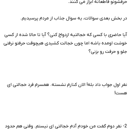
حرفشونو قاطعانه ابراز می کنند.
در بخش بعدی سوالات، یه سوال جذاب از مردم پرسیدیم.
آیا حاضری با کسی که خجالتیه ازدواج کنی؟ آیا تا حالا شده از کسی
خوشت اومده باشه اما چون خجالت کشیدی هیچوقت حرفتو نرفتی
جلو و حرفت رو بزنی؟
نفر اول جواب داد بله! الان کنارم نشسته. همسرم فرد خجالتی ای
هست!
2- نفر دوم گفت من خودم آدم خجالتی ای نیستم. وقتی هم حدود