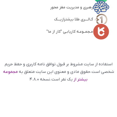
رهبری و مدیریت مغز محور
گـالــــری طلا بیشترازیـــک
مـجمــوعـه کاریابـی "کار از ما"
استفاده از سایت مشروط بر قبول توافق نامه کاربری و حفظ حریم
شخصی است.حقوق مادی و معنوی این سایت متعلق به
مجموعه
بیشتر از
یک نفر است.نسخه ۴.۸.۰