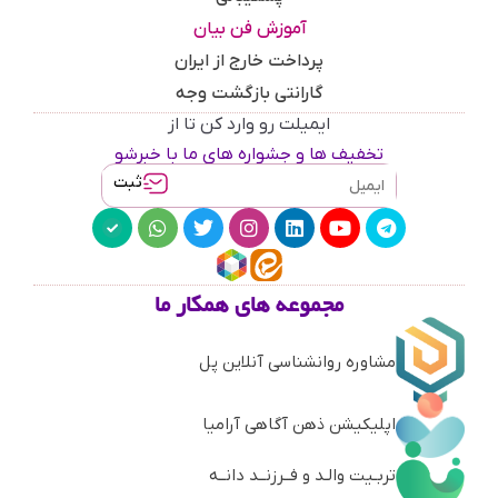
آموزش فن بیان
پرداخت خارج از ایران
گارانتی بازگشت وجه
ایمیلت رو وارد کن تا از
تخفیف ها و جشواره های ما با خبرشو
ثبت
مجموعه های همکار ما
مشاوره روانشناسی آنلاین پل
اپلیکیشن ذهن آگاهی آرامیا
تربـیت والـد و فــرزنــد دانــه