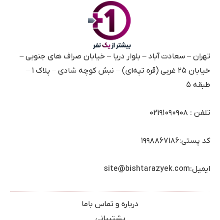
تهران – سعادت آباد – بلوار دریا – خیابان صراف های جنوبی –
خیابان ۲۵ غربی (قره تپه‌ای) – نبش کوچه شادی – پلاک ۱ –
طبقه ۵
تلفن :
۰۲۱۹۱۰۹۰۹۰۸
کد پستی:۱۹۹۸۸۶۷۱۸۶
ایمیل:site@bishtarazyek.com
درباره و تماس باما
پشتیبانی