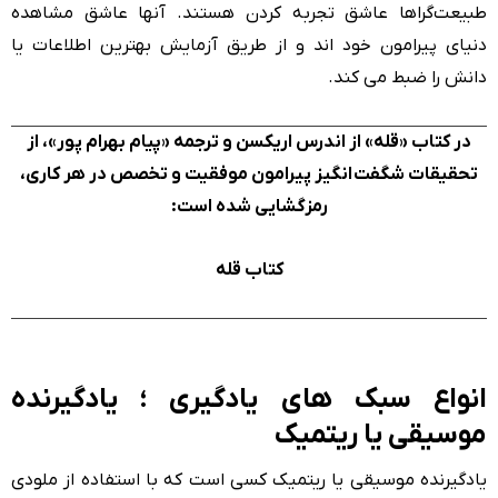
طبیعت‌گراها عاشق تجربه کردن هستند. آنها عاشق مشاهده
دنیای پیرامون خود اند و از طریق آزمایش بهترین اطلاعات یا
دانش را ضبط می کند.
در کتاب «قله» از اندرس اریکسن و ترجمه «پیام بهرام پور»، از
تحقیقات شگفت انگیز پیرامون موفقیت و تخصص در هر کاری،
رمزگشایی شده است:
کتاب قله
انواع سبک های یادگیری ؛ یادگیرنده
موسیقی یا ریتمیک
یادگیرنده موسیقی یا ریتمیک کسی است که با استفاده از ملودی