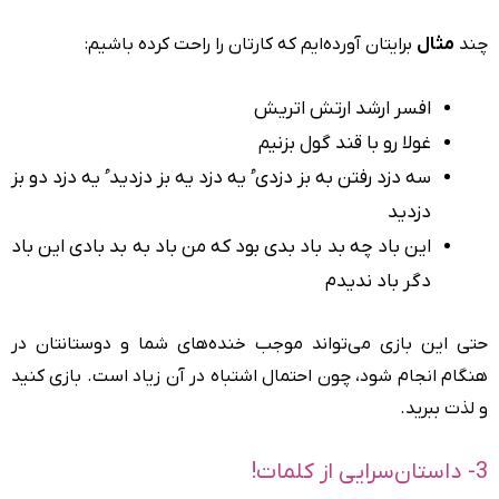
چند
مثال
برایتان آورده‌ایم که کارتان را راحت کرده باشیم:
افسر ارشد ارتش اتریش
غولا رو با قند گول بزنیم
سه دزد رفتن به بز دزدی ُ یه دزد یه بز دزدید ُ یه دزد دو بز
دزدید
این باد چه بد باد بدی بود که من باد به بد بادی این باد
دگر باد ندیدم
حتی این بازی می‌تواند موجب خنده‌های شما و دوستانتان در
هنگام انجام شود، چون احتمال اشتباه در آن زیاد است. بازی کنید
و لذت ببرید.
3- داستان‌سرایی از کلمات!