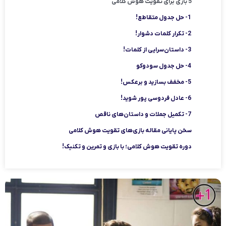
5 بازی برای تقویت هوش کلامی
1- حل جدول متقاطع!
2- تکرار کلمات دشوار!
3- داستان‌سرایی از کلمات!
4- حل جدول سودوکو
5- مخفف بسازید و برعکس!
6- عادل فردوسی پور شوید!
7- تکمیل جملات و داستان‌های ناقص
سخن پایانی مقاله بازی‌های تقویت هوش کلامی
دوره تقویت هوش کلامی؛ با بازی و تمرین و تکنیک!