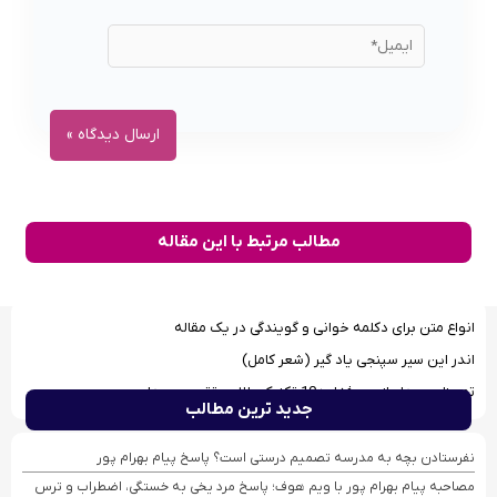
مطالب مرتبط با این مقاله
انواع متن برای دکلمه خوانی و گویندگی در یک مقاله
اندر این سیر سپنجی یاد گیر (شعر کامل)
تمرینات صداسازی حرفه‌ای؛ 10 تکنیک طلایی تقویت صدا
جدید ترین مطالب
نفرستادن بچه به مدرسه تصمیم درستی است؟ پاسخ پیام بهرام پور
مصاحبه پیام بهرام ‌پور با ویم هوف؛ پاسخ مرد یخی به خستگی، اضطراب و ترس