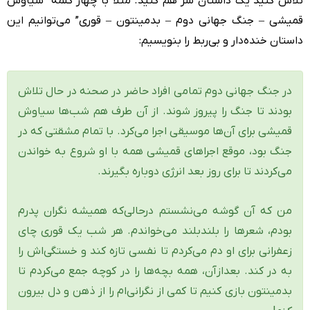
تلاش کنید یک داستان سر هم کنید. مثلاً با چهار کلمه “سیاوش
قمیشی – جنگ جهانی دوم – بدمینتون – قوری” می‌توانیم این
داستان خنده‌دار و بی‌ربط را بنویسیم:
در جنگ جهانی دوم تمامی افراد حاضر در صحنه در حال تلاش
بودند تا جنگ را پیروز شوند. از آن طرف هم شب‌ها سیاوش
قمیشی برای آن‌ها موسیقی اجرا می‌کرد. با تمام مشقتی که در
جنگ بود، موقع اجراهای قمیشی همه با او شروع به خواندن
می‌کردند تا برای روز بعد انرژی دوباره بگیرند.
من که آن گوشه می‌نشستم درحالی‌که همیشه نگران پدرم
بودم، شعرها را بلندبلند می‌خواندم. هر شب یک قوری چای
زعفرانی برای او دم می‌کردم تا نفسی تازه کند و خستگی‌اش را
به در کند. بعدازآن، همه بچه‌ها را در کوچه جمع می‌کردم تا
بدمینتون بازی کنیم تا کمی از نگرانی‌ام را از ذهن و دل بیرون