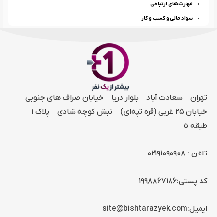
مهارت‌های ارتباطی
سواد مالی و کسب و کار
تهران – سعادت آباد – بلوار دریا – خیابان صراف های جنوبی –
خیابان ۲۵ غربی (قره تپه‌ای) – نبش کوچه شادی – پلاک ۱ –
طبقه ۵
تلفن :
۰۲۱۹۱۰۹۰۹۰۸
کد پستی:۱۹۹۸۸۶۷۱۸۶
ایمیل:site@bishtarazyek.com