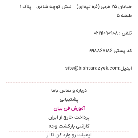
خیابان ۲۵ غربی (قره تپه‌ای) – نبش کوچه شادی – پلاک ۱ –
طبقه ۵
تلفن :
۰۲۱۹۱۰۹۰۹۰۸
کد پستی:۱۹۹۸۸۶۷۱۸۶
ایمیل:site@bishtarazyek.com
درباره و تماس باما
پشتیبانی
آموزش فن بیان
پرداخت خارج از ایران
گارانتی بازگشت وجه
ایمیلت رو وارد کن تا از