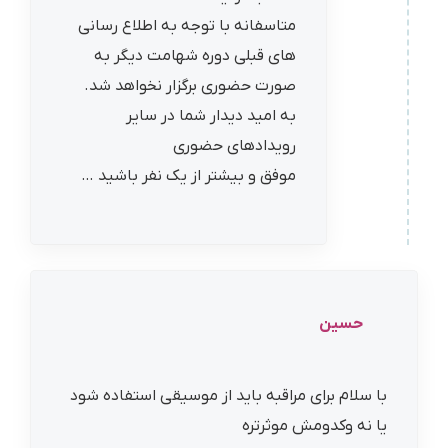
متاسفانه با توجه به اطلاع رسانی
های قبلی دوره شهامت دیگر به
صورت حضوری برگزار نخواهد شد.
به امید دیدار شما در سایر
رویدادهای حضوری
موفق و بیشتر از یک نفر باشید …
حسین
با سلام برای مراقبه باید از موسیقی استفاده شود
یا نه وکدومش موثرتره