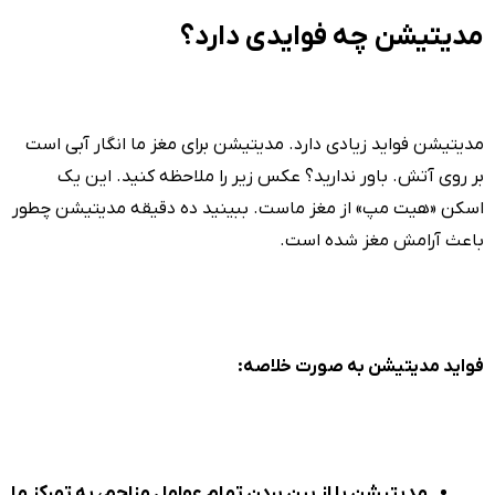
مدیتیشن چه فوایدی دارد؟
مدیتیشن فواید زیادی دارد. مدیتیشن برای مغز ما انگار آبی است
بر روی آتش. باور ندارید؟ عکس زیر را ملاحظه کنید. این یک
اسکن «هیت مپ» از مغز ماست. ببینید ده دقیقه مدیتیشن چطور
باعث آرامش مغز شده است.
فواید مدیتیشن به صورت خلاصه:
مدیتیشن با از بین بردن تمام عوامل مزاحم، به تمرکز ما