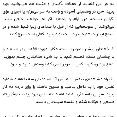
به جز این کلمات، از جملات تأکیدی و مثبت هم می‌توانید بهره
ببرید: «من در وضعیتی آسوده و راحت به سر می‌برم» یا «چیزی برای
نگرانی نیست، من آرام و راحتم». اگر نمی‌خواهید حرفی بزنید،
می‌توانید از صوت‌هایی که از قبل با صداهای زیبا ضبط شده و در
سطح اینترنت هم موجود است بهره ببرید. کافی است سرچ کنید.
اگر ذهنتان بیشتر تصویری است، مکان موردعلاقه‌تان در طبیعت را
با چشمان بسته تجسم کنید یا به شیء مقابلتان چشم بدوزید:
شمع روشن، گل، عکس، تصویر کسی که دوستش دارید و غیره.
یک راه مشاهده‌ی تنفس شمارش آن است: طی سه تا هفت شماره
نفس خود را به داخل بدهید و همین فاصله را برای بازدم به کار
ببرید. سپس به‌سادگی به مشاهده‌ تنفستان بپردازید، نظاره‌گر ریتم
طبیعی و حرکات شکم و قفسه سینه‌تان باشید.
بهتر است وضعیت‌های بدنی و روش‌هایی که انتخاب می‌کنید را در