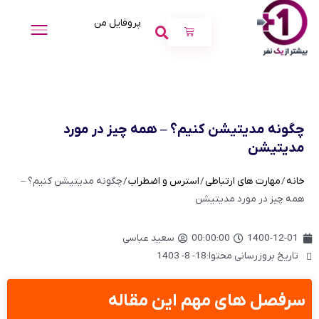
پروفایل من
چگونه مدیتیشن کنیم؟ – همه چیز در مورد
مدیتیشن
خانه
/
مهارت های ارتباطی
/
استرس و اضطراب
/ چگونه مدیتیشن کنیم؟ –
همه چیز در مورد مدیتیشن
1400-12-01
00:00:00
سعید عباسی
تاریخ بروزرسانی محتوا:18- 8- 1403
سرفصل های مهم این مقاله