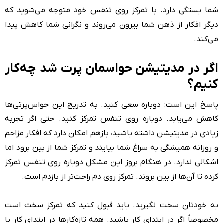
شما بستگی دارد. با تمرکز روی تنفس خود متوجه می‌شوید که
دیگر افکار از ذهن شما بیرون می‌روند و نگرانی شما کاهش پیدا
می‌کند.
اگر در مدیتیشن حواسمان پرت شد چه‌کار
کنیم؟
پاسخ این است: دوباره سعی کنید. به‌ تدریج این حواس‌پرتی‌ها
کاهش می‌یابد. دوباره روی تنفس تمرکز کنید. حتی اگر تجربه
زیادی در مدیتیشن داشته باشید، بازهم امکان دارد که افکار مزاحم
و روزانه همیشگی به سراغ شما بیایند و تمرکز شما از بین برود اما
اشکالی ندارد. در هنگام بروز این مشکل دوباره روی تنفس تمرکز
کرده تا آن‌ها از بین بروند. تمرکز روی دم راحت‌تر از بازدم است.
به خودتان سخت نگیرید. باید قبول کنید که تمرکز سخت است
مخصوصاً اگر در ابتدای کار باشید. همه تازه‌کارها در ابتدای کار با