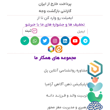
پرداخت خارج از ایران
گارانتی بازگشت وجه
ایمیلت رو وارد کن تا از
تخفیف ها و جشواره های ما با خبرشو
ثبت
مجموعه های همکار ما
مشاوره روانشناسی آنلاین پل
اپلیکیشن ذهن آگاهی آرامیا
تربـیت والـد و فــرزنــد دانــه
رهبری و مدیریت مغز محور