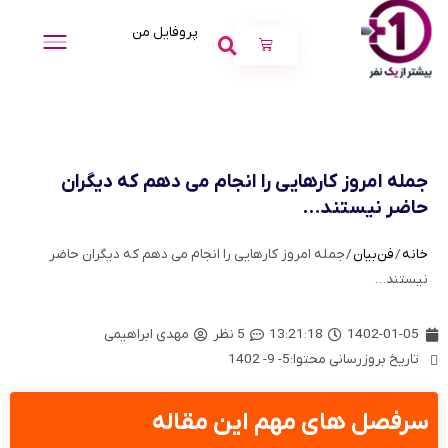
پروفایل من
جمله امروز کارهایی را انجام می دهم که دیگران
حاضر نیستند…
خانه
/
فن‌بیان
/ جمله امروز کارهایی را انجام می دهم که دیگران حاضر
نیستند…
1402-01-05
13:21:18
5 نظر
مهدی ابراهیمی
تاریخ بروزرسانی محتوا:5- 9- 1402
سرفصل های مهم این مقاله