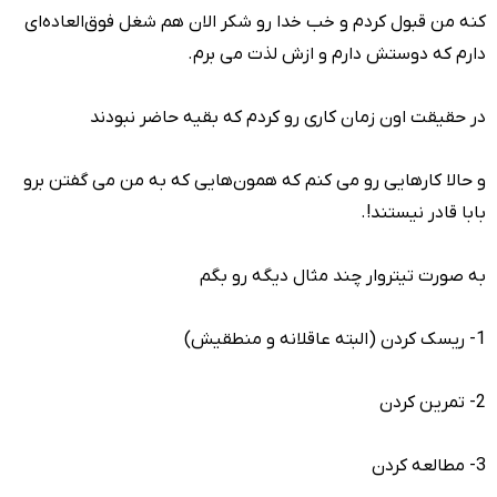
کنه من قبول کردم و خب خدا رو شکر الان هم شغل فوق‌العاده‌ای
دارم که دوستش دارم و ازش لذت می برم.
در حقیقت اون زمان کاری رو کردم که بقیه حاضر نبودند
و حالا کارهایی رو می کنم که همون‌هایی که به من می گفتن برو
بابا قادر نیستند!.
به صورت تیتروار چند مثال دیگه رو بگم
1- ریسک کردن (البته عاقلانه و منطقیش)
2- تمرین کردن
3- مطالعه کردن