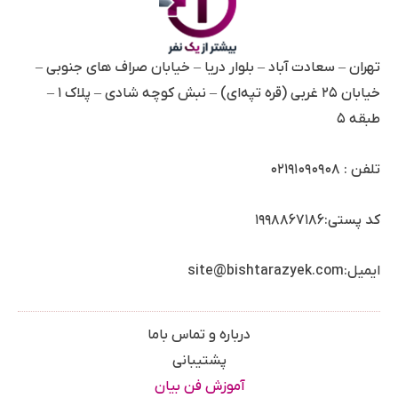
تهران – سعادت آباد – بلوار دریا – خیابان صراف های جنوبی –
خیابان ۲۵ غربی (قره تپه‌ای) – نبش کوچه شادی – پلاک ۱ –
طبقه ۵
تلفن :
۰۲۱۹۱۰۹۰۹۰۸
کد پستی:۱۹۹۸۸۶۷۱۸۶
ایمیل:site@bishtarazyek.com
درباره و تماس باما
پشتیبانی
آموزش فن بیان